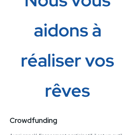
Nous vous
aidons à
réaliser vos
rêves
Crowdfunding