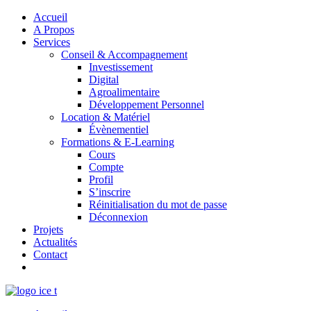
Accueil
A Propos
Services
Conseil & Accompagnement
Investissement
Digital
Agroalimentaire
Développement Personnel
Location & Matériel
Évènementiel
Formations & E-Learning
Cours
Compte
Profil
S’inscrire
Réinitialisation du mot de passe
Déconnexion
Projets
Actualités
Contact