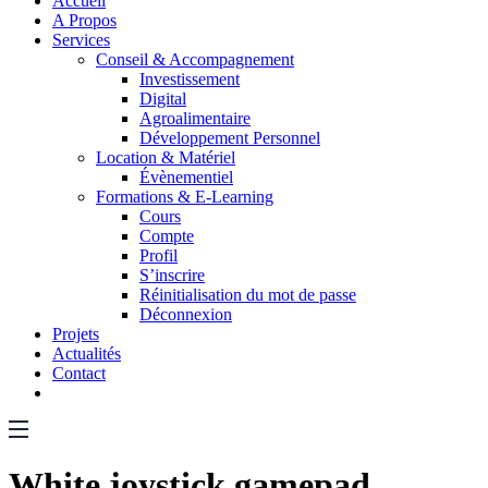
Accueil
A Propos
Services
Conseil & Accompagnement
Investissement
Digital
Agroalimentaire
Développement Personnel
Location & Matériel
Évènementiel
Formations & E-Learning
Cours
Compte
Profil
S’inscrire
Réinitialisation du mot de passe
Déconnexion
Projets
Actualités
Contact
White joystick gamepad