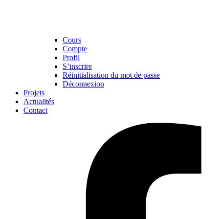
Cours
Compte
Profil
S’inscrire
Réinitialisation du mot de passe
Déconnexion
Projets
Actualités
Contact