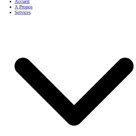
Accueil
A Propos
Services